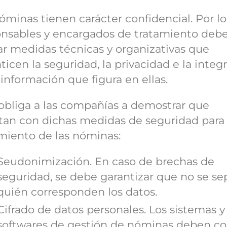
óminas tienen carácter confidencial. Por l
onsables y encargados de tratamiento deb
ar medidas técnicas y organizativas que
ticen la seguridad, la privacidad e la integ
 información que figura en ellas.
obliga a las compañías a demostrar que
an con dichas medidas de seguridad para 
miento de las nóminas:
Seudonimización. En caso de brechas de
seguridad, se debe garantizar que no se se
quién corresponden los datos.
Cifrado de datos personales. Los sistemas y
softwares de gestión de nóminas deben co