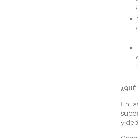
¿QUÉ
En la
super
y ded