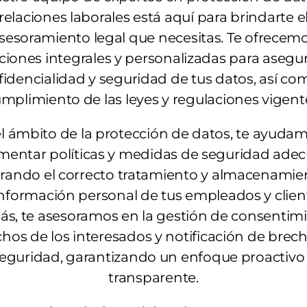
relaciones laborales está aquí para brindarte e
sesoramiento legal que necesitas. Te ofrecem
ciones integrales y personalizadas para asegur
idencialidad y seguridad de tus datos, así co
mplimiento de las leyes y regulaciones vigent
l ámbito de la protección de datos, te ayuda
mentar políticas y medidas de seguridad adec
rando el correcto tratamiento y almacenamie
información personal de tus empleados y clien
s, te asesoramos en la gestión de consentimi
hos de los interesados y notificación de brec
eguridad, garantizando un enfoque proactivo
transparente.