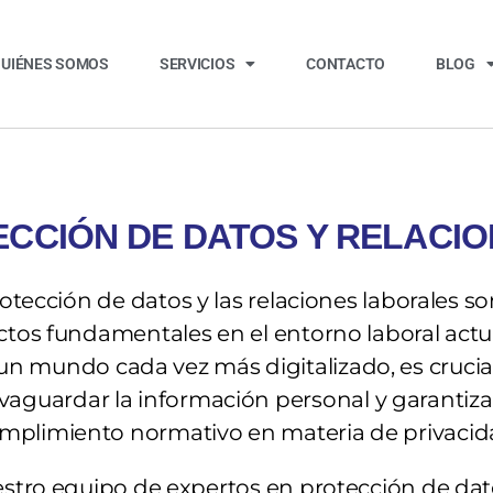
UIÉNES SOMOS
SERVICIOS
CONTACTO
BLOG
CCIÓN DE DATOS Y RELACI
otección de datos y las relaciones laborales s
tos fundamentales en el entorno laboral actu
un mundo cada vez más digitalizado, es crucia
lvaguardar la información personal y garantizar
mplimiento normativo en materia de privacid
stro equipo de expertos en protección de dat