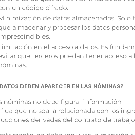
con un código cifrado.
Minimización de datos almacenados. Solo 
que almacenar y procesar los datos person
imprescindibles.
Limitación en el acceso a datos. Es fundam
evitar que terceros puedan tener acceso a 
nóminas.
 DATOS DEBEN APARECER EN LAS NÓMINAS?
s nóminas no debe figurar información
flua que no sea la relacionada con los ingr
ucciones derivadas del contrato de trabajo