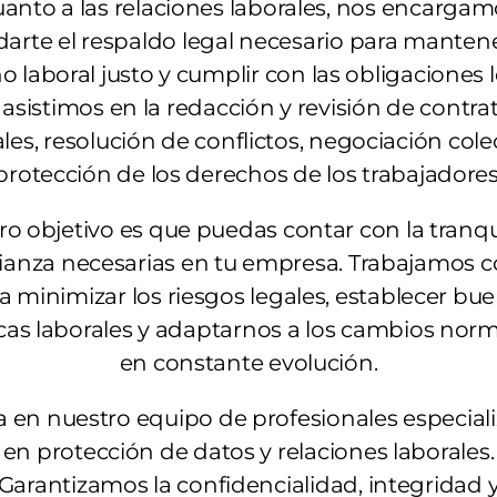
anto a las relaciones laborales, nos encarga
darte el respaldo legal necesario para manten
o laboral justo y cumplir con las obligaciones l
 asistimos en la redacción y revisión de contra
les, resolución de conflictos, negociación cole
protección de los derechos de los trabajadores
ro objetivo es que puedas contar con la tranqu
fianza necesarias en tu empresa. Trabajamos c
a minimizar los riesgos legales, establecer bu
cas laborales y adaptarnos a los cambios nor
en constante evolución.
a en nuestro equipo de profesionales especial
en protección de datos y relaciones laborales.
Garantizamos la confidencialidad, integridad 