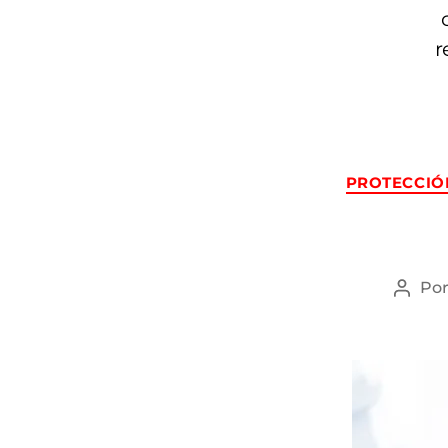
r
PROTECCIÓ
Po