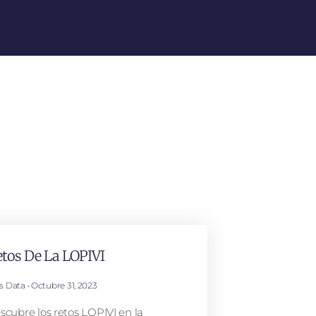
tos De La LOPIVI
is Data
Octubre 31, 2023
scubre los retos LOPIVI en la