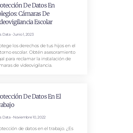
otección De Datos En
legios: Cámaras De
deovigilancia Escolar
is Data
Junio 1, 2023
otege los derechos de tus hijos en el
torno escolar. Obtén asesoramiento
gal para reclamar la instalación de
maras de videovigilancia.
otección De Datos En El
abajo
is Data
Noviembre 10, 2022
otección de datos en el trabajo. ¿Es