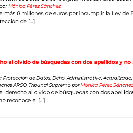
 por
Mónica Pérez Sánchez
e más 8 millones de euros por incumplir la Ley de 
tección de […]
ho al olvido de búsquedas con dos apellidos y n
a Protección de Datos, Dcho. Administrativo, Actualizada, 
erechos ARSO, Tribunal Supremo por
Mónica Pérez Sánche
el derecho al olvido de búsquedas con dos apellido
o reconoce el […]