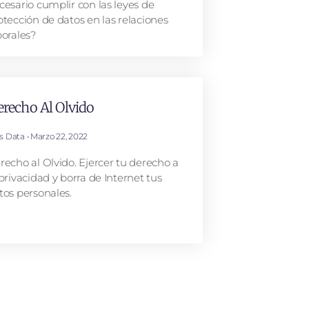
cesario cumplir con las leyes de
otección de datos en las relaciones
borales?
recho Al Olvido
is Data
Marzo 22, 2022
recho al Olvido. Ejercer tu derecho a
 privacidad y borra de Internet tus
tos personales.