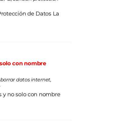
Protección de Datos La
o solo con nombre
borrar datos internet,
z
s y no solo con nombre