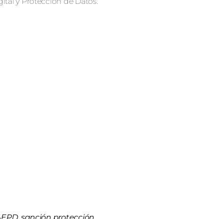
ital y Protección de Datos.
 AEPD, sanción protección