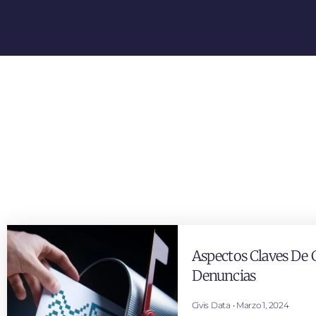
Aspectos Claves De 
Denuncias
Civis Data
Marzo 1, 2024