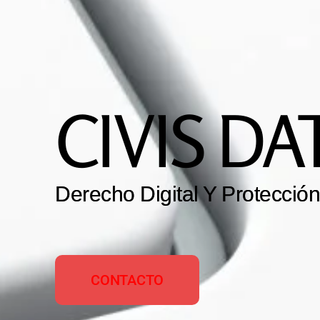
CIVIS DA
Derecho Digital Y Protecció
CONTACTO