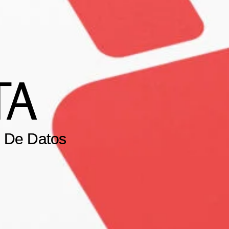
TA
n De Datos