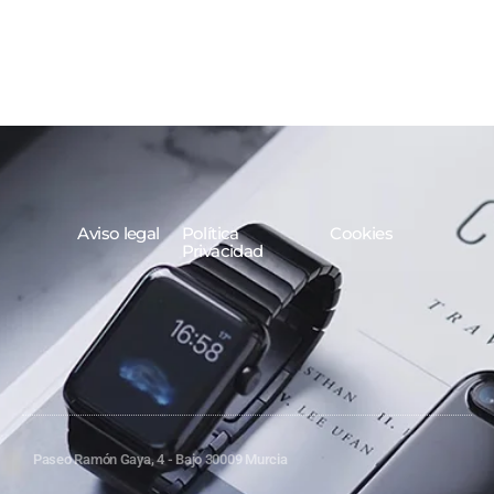
Aviso legal
Política
Cookies
Privacidad
Paseo Ramón Gaya, 4 - Bajo 30009 Murcia